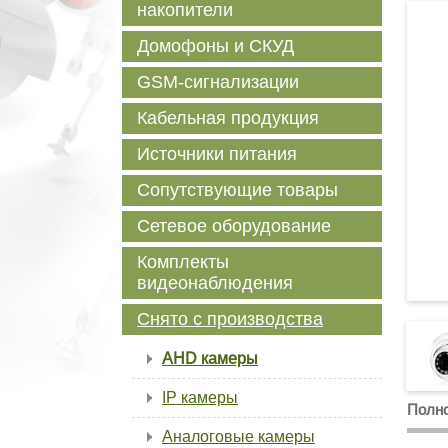
накопители
Домофоны и СКУД
GSM-сигнализации
Кабельная продукция
Источники питания
Сопутствующие товары
Сетевое оборудование
Комплекты
видеонаблюдения
Снято с производства
AHD камеры
IP камеры
Полно
Аналоговые камеры