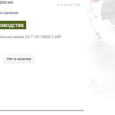
200V-MH
( 0 )
е наличие
изводства
польная камера 1/2.7" OV CMOS 2.1MP
Нет в наличии