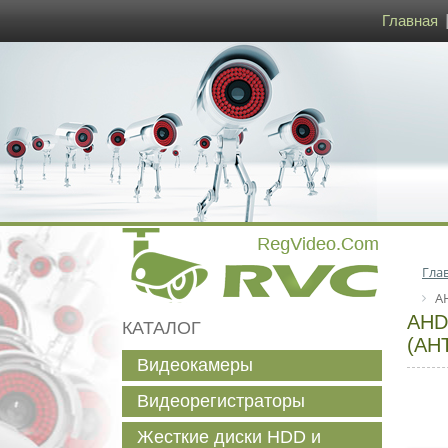
Главная
Гла
A
AHD
КАТАЛОГ
(АН
Видеокамеры
Видеорегистраторы
Жесткие диски HDD и