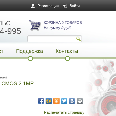
Регистрация
Войти
ЛЬС
КОРЗИНА 0 ТОВАРОВ
На сумму
0 руб.
4-995
ст
Поддержка
Контакты
ная)
V CMOS 2.1MP
Распечатать страницу