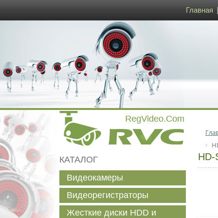
Главная
Гла
HD
HD-
КАТАЛОГ
Видеокамеры
Видеорегистраторы
Жесткие диски HDD и