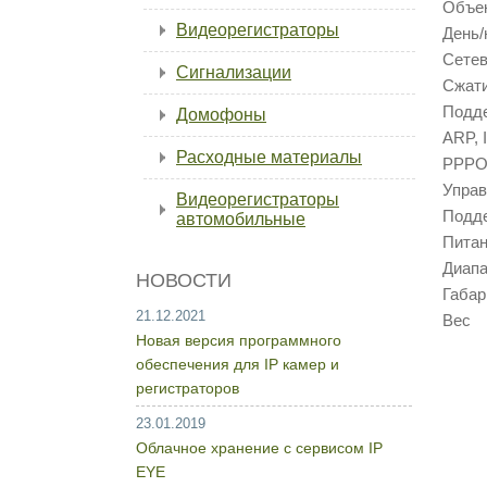
Объе
Видеорегистраторы
День/
Сетев
Сигнализации
Cжат
Подде
Домофоны
ARP, 
Расходные материалы
PPPOE
Управ
Видеорегистраторы
Подд
автомобильные
Пита
Диап
НОВОСТИ
Габа
21.12.2021
Вес 2
Новая версия программного
обеспечения для IP камер и
регистраторов
23.01.2019
Облачное хранение с сервисом IP
EYE