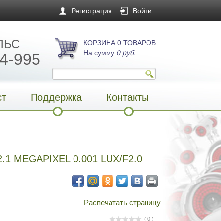
Регистрация
Войти
ЛЬС
КОРЗИНА 0 ТОВАРОВ
На сумму
0 руб.
4-995
ст
Поддержка
Контакты
1 MEGAPIXEL 0.001 LUX/F2.0
Распечатать страницу
( 0 )