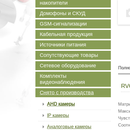
накопители
Домофоны и СКУД
GSM-сигнализации
Кабельная продукция
Источники питания
Сопутствующие товары
Сетевое оборудование
Полно
Комплекты
видеонаблюдения
RV
Снято с производства
AHD камеры
Матр
Макси
IP камеры
Чувст
Соот
Аналоговые камеры