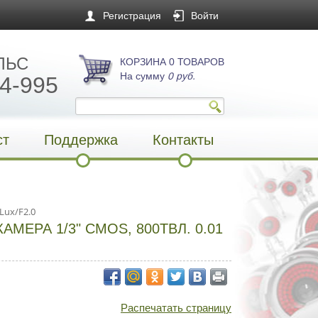
Регистрация
Войти
ЛЬС
КОРЗИНА 0 ТОВАРОВ
На сумму
0 руб.
4-995
ст
Поддержка
Контакты
Lux/F2.0
ЕРА 1/3" CMOS, 800ТВЛ. 0.01
Распечатать страницу