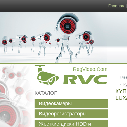
Главная
Гла
К
КУП
КАТАЛОГ
LUX
Видеокамеры
Видеорегистраторы
Жесткие диски HDD и