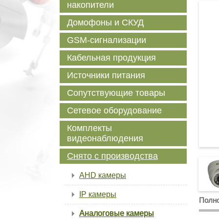
накопители
Домофоны и СКУД
GSM-сигнализации
Кабельная продукция
Источники питания
Сопутствующие товары
Сетевое оборудование
Комплекты
видеонаблюдения
Снято с производства
AHD камеры
IP камеры
Полно
Аналоговые камеры