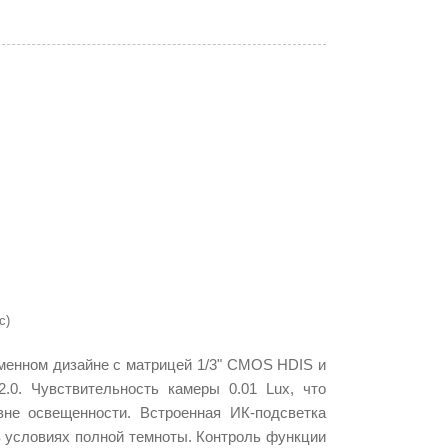
с)
нном дизайне с матрицей 1/3" CMOS HDIS и
.0. Чувствительность камеры 0.01 Lux, что
не освещенности. Встроенная ИК-подсветка
в условиях полной темноты. Контроль функции