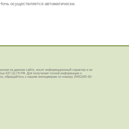
Ночь осуществляется автоматически.
енная на данном сайте, носит информационный характер и не
ьи 437 (2) ГК РФ. Для получения точной информации о
йста, обращайтесь к нашим менеджерам по номеру (8452)65-60-