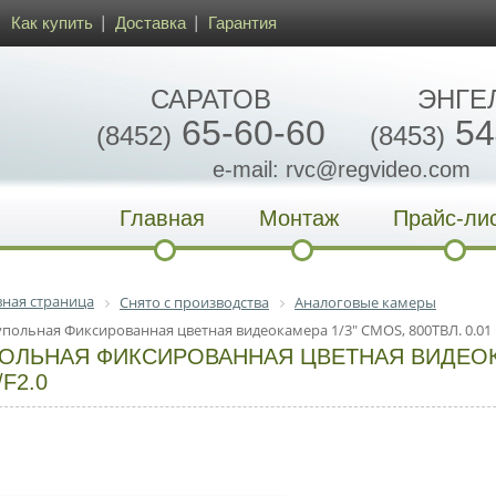
Как купить
Доставка
Гарантия
САРАТОВ
ЭНГЕ
65-60-60
54
(8452)
(8453)
e-mail: rvc@regvideo.com
Главная
Монтаж
Прайс-ли
вная страница
Снято с производства
Аналоговые камеры
упольная Фиксированная цветная видеокамера 1/3" CMOS, 800ТВЛ. 0.01 
ОЛЬНАЯ ФИКСИРОВАННАЯ ЦВЕТНАЯ ВИДЕОКАМ
/F2.0