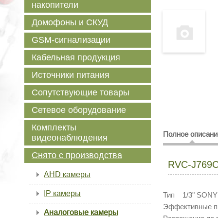
накопители
Домофоны и СКУД
GSM-сигнализации
Кабельная продукция
Источники питания
Сопутствующие товары
Сетевое оборудование
Комплекты
Полное описани
видеонаблюдения
Снято с производства
RVC-J769
AHD камеры
IP камеры
Тип 1/3" SONY 
Эффективные п
Аналоговые камеры