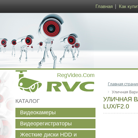
Главная
Как купи
Главная страни
Уличная Вари
УЛИЧНАЯ В
КАТАЛОГ
LUX/F2.0
Видеокамеры
Видеорегистраторы
Жесткие диски HDD и