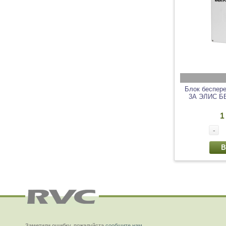
Блок беспере
3А ЭЛИС ББ
1
-
В
Заметили ошибку, пожалуйста
сообщите нам