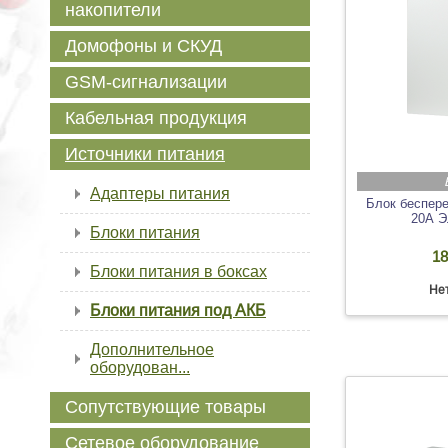
накопители
Домофоны и СКУД
GSM-сигнализации
Кабельная продукция
Источники питания
Адаптеры питания
Блок беспере
20А Э
Блоки питания
18
Блоки питания в боксах
Нет
Блоки питания под АКБ
Дополнительное
оборудован...
Сопутствующие товары
Сетевое оборудование