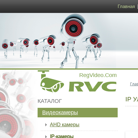
Главная
Гла
IP 
КАТАЛОГ
Видеокамеры
AHD камеры
IP-камеры