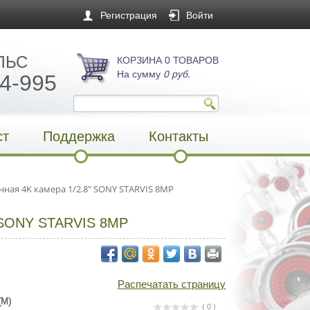
Регистрация
Войти
ЛЬС
КОРЗИНА 0 ТОВАРОВ
На сумму
0 руб.
4-995
ст
Поддержка
Контакты
нная 4K камера 1/2.8" SONY STARVIS 8MP
SONY STARVIS 8MP
Распечатать страницу
(M)
( 0 )