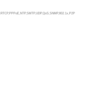
,RTCP,PPPoE,NTP,SMTP,UDP,QoS,SNMP,802.1x,P2P