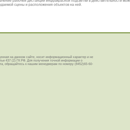
енная на данном сайте, носит информационный характер и не
ьи 437 (2) ГК РФ. Для получения точной информации о
йста, обращайтесь к нашим менеджерам по номеру (8452)65-60-