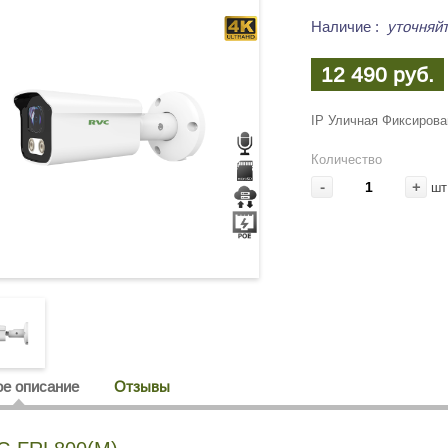
Наличие
:
уточняйт
12 490 руб.
IP Уличная Фиксиров
Количество
-
+
шт
е описание
Отзывы