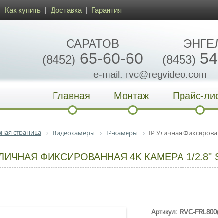
Как купить
Доставка
Гарантия
САРАТОВ
ЭНГЕ
65-60-60
54
(8452)
(8453)
e-mail: rvc@regvideo.com
Главная
Монтаж
Прайс-ли
вная страница
Видеокамеры
IP-камеры
IP Уличная Фиксирова
УЛИЧНАЯ ФИКСИРОВАННАЯ 4K КАМЕРА 1/2.8" 
Артикул: RVC-FRL800