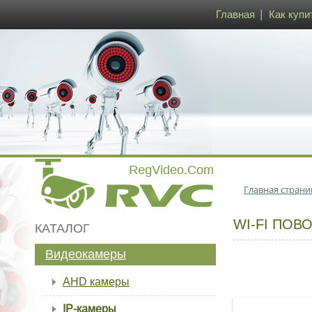
Главная
Как купи
Главная страни
WI-FI ПОВ
КАТАЛОГ
Видеокамеры
AHD камеры
IP-камеры