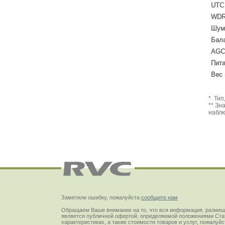
UTC
WD
Шум
Бала
AGC
Пит
Вес 
Заметили ошибку, пожалуйста
сообщите нам
Обращаем Ваше внимание на то, что вся информация, размещ
является публичной офертой, определяемой положениями Стат
характеристиках, а также стоимости товаров и услуг, пожалу