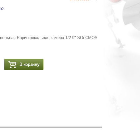
ко
польная Вариофокальная камера 1/2.9" SOi CMOS
В корзину