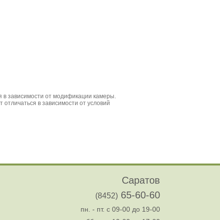
Саратов
65-60-60
(8452)
пн. - пт. с 09-00 до 19-00