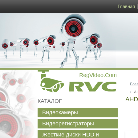
Главная
Гла
A
AHD
КАТАЛОГ
Видеокамеры
Видеорегистраторы
Жесткие диски HDD и