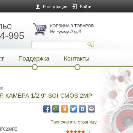
Регистрация
Войти
ЛЬС
КОРЗИНА 0 ТОВАРОВ
На сумму
0 руб.
4-995
ст
Поддержка
Контакты
MP
 КАМЕРА 1/2.9" SOI CMOS 2MP
Распечатать страницу
HTC200FE
( 1 )