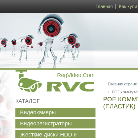
Главная
Как купи
Главная страни
POE коммутато
POE КОММУТ
КАТАЛОГ
(ПЛАСТИК)
Видеокамеры
Видеорегистраторы
Жесткие диски HDD и