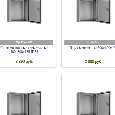
ЩМП-04-IP
ЩМП-06
Ящик монтажный герметичный
Ящик монтажный 500х400х1
400х300х155 IP54
3 390 руб.
2 990 руб.