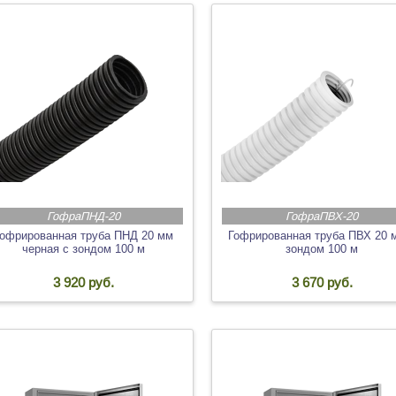
ГофраПНД-20
ГофраПВХ-20
офрированная труба ПНД 20 мм
Гофрированная труба ПВХ 20 
черная с зондом 100 м
зондом 100 м
3 920 руб.
3 670 руб.