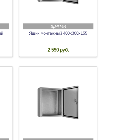
ЩМП-04
ый
Ящик монтажный 400х300х155
2 590 руб.