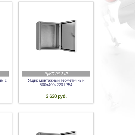
ЩМП-06-2-IP
мм с
Ящик монтажный герметичный
500х400х220 IP54
3 630 руб.