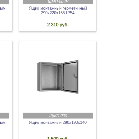
ЩМП-00-IP
 мм
Ящик монтажный герметичный
290х220х155 IP54
2 310 руб.
ЩМП-000
 мм
Ящик монтажный 290х190х140
1 500 руб.