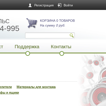
Регистрация
Войти
ЛЬС
КОРЗИНА 0 ТОВАРОВ
На сумму
0 руб.
4-995
ст
Поддержка
Контакты
илители
Материалы для монтажа
фы и ящики