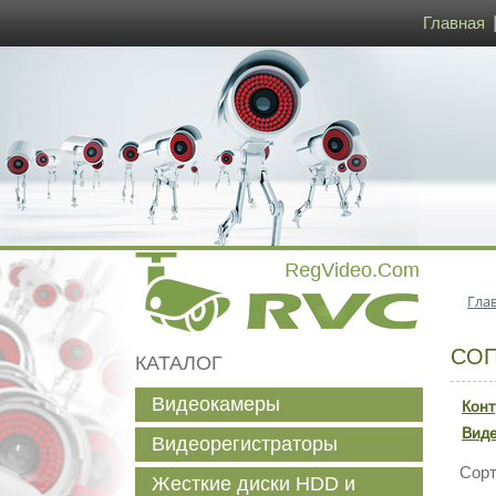
Главная
Гла
СО
КАТАЛОГ
Видеокамеры
Кон
Виде
Видеорегистраторы
Сорти
Жесткие диски HDD и