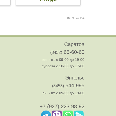
16 - 30 из 154
Саратов
65-60-60
(8452)
пн. - пт. с 09-00 до 19-00
суббота с 10-00 до 17-00
Энгельс
544-995
(8453)
пн. - пт. с 09-00 до 19-00
+7 (927) 223-98-92