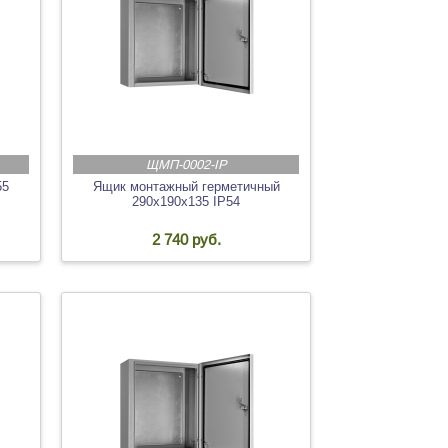
ЩМП-0002-IP
55
Ящик монтажный герметичный
290х190х135 IP54
2 740 руб.