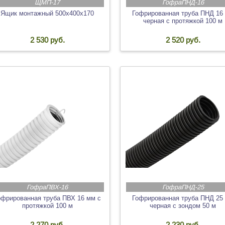
ЩМП-17
ГофраПНД-16
Ящик монтажный 500х400х170
Гофрированная труба ПНД 16
черная с протяжкой 100 м
2 530 руб.
2 520 руб.
ГофраПВХ-16
ГофраПНД-25
офрированная труба ПВХ 16 мм с
Гофрированная труба ПНД 25
протяжкой 100 м
черная с зондом 50 м
2 270 руб.
2 230 руб.