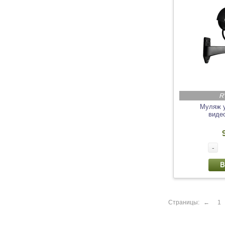
R
Муляж 
виде
-
В
Страницы:
←
1