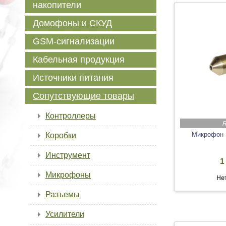
накопители
Домофоны и СКУД
GSM-сигнализации
Кабельная продукция
Источники питания
Сопутствующие товары
Контроллеры
R
Микрофон 
Коробки
Инструмент
1
Микрофоны
Нет
Разъемы
Усилители