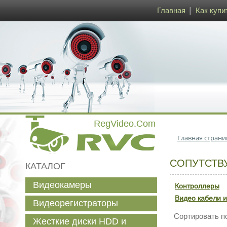
Главная
Как купи
Главная страни
СОПУТСТВ
КАТАЛОГ
Видеокамеры
Контроллеры
Видео кабели и
Видеорегистраторы
Сортировать п
Жесткие диски HDD и