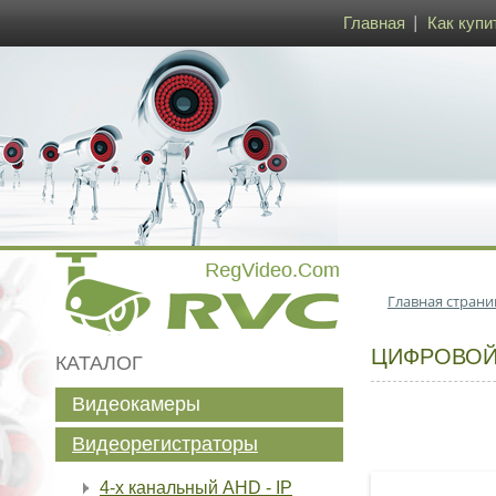
Главная
Как купи
Главная страни
ЦИФРОВОЙ 
КАТАЛОГ
Видеокамеры
Видеорегистраторы
4-х канальный AHD - IP