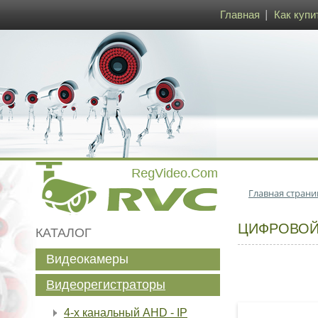
Главная
Как купи
Главная страни
ЦИФРОВОЙ 
КАТАЛОГ
Видеокамеры
Видеорегистраторы
4-х канальный AHD - IP