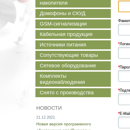
накопители
Домофоны и СКУД
Фамил
GSM-сигнализации
Кабельная продукция
Источники питания
*
Логин
Сопутствующие товары
Сетевое оборудование
*
Парол
Комплекты
видеонаблюдения
*
Подтв
Снято с производства
НОВОСТИ
*
E-Mail
21.12.2021
Новая версия программного