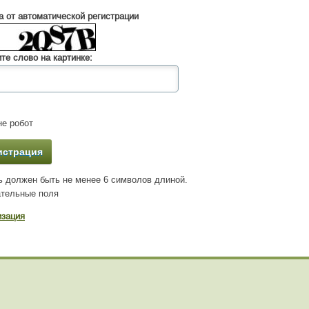
 от автоматической регистрации
те слово на картинке:
е робот
 должен быть не менее 6 символов длиной.
тельные поля
изация