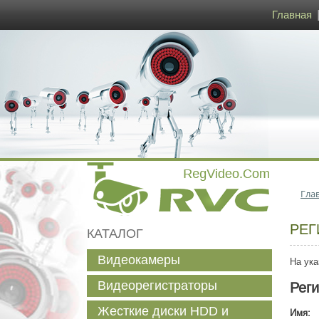
Главная
Гла
РЕГ
КАТАЛОГ
Видеокамеры
На ука
Видеорегистраторы
Рег
Жесткие диски HDD и
Имя: