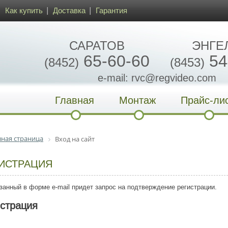
Как купить
Доставка
Гарантия
САРАТОВ
ЭНГЕ
65-60-60
54
(8452)
(8453)
e-mail: rvc@regvideo.com
Главная
Монтаж
Прайс-ли
вная страница
Вход на сайт
ИСТРАЦИЯ
занный в форме e-mail придет запрос на подтверждение регистрации.
истрация