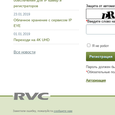
обеспечения для IP камер и
регистраторов
Защита от автома
23.01.2019
Облачное хранение с сервисом IP
*
Введите слово на
EYE
01.01.2019
Переходи на 4K UHD
Я не робот
Все новости
Пароль должен бы
*
Обязательные по
Авторизация
Заметили ошибку, пожалуйста
сообщите нам