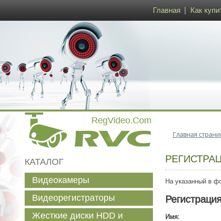
Главная
Как купи
Главная страни
РЕГИСТРА
КАТАЛОГ
Видеокамеры
На указанный в фо
Видеорегистраторы
Регистраци
Жесткие диски HDD и
Имя: