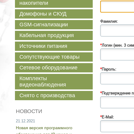
накопители
Домофоны и СКУД
Фамилия:
GSM-сигнализации
Кабельная продукция
Источники питания
*
Логин (мин. 3 сим
Сопутствующие товары
Сетевое оборудование
*
Пароль:
Комплекты
видеонаблюдения
*
Подтверждение п
Снято с производства
НОВОСТИ
*
E-Mail:
21.12.2021
Новая версия программного