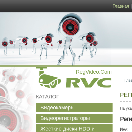
Главная
Гла
РЕГ
КАТАЛОГ
Видеокамеры
На ука
Видеорегистраторы
Рег
Жесткие диски HDD и
Имя: