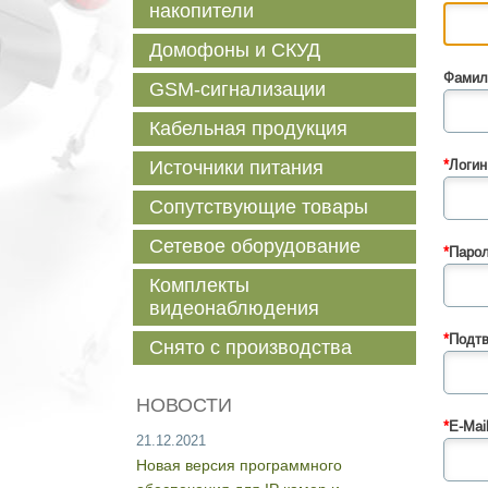
накопители
Домофоны и СКУД
Фамил
GSM-сигнализации
Кабельная продукция
Источники питания
*
Логин
Сопутствующие товары
Сетевое оборудование
*
Парол
Комплекты
видеонаблюдения
*
Подтв
Снято с производства
НОВОСТИ
*
E-Mail
21.12.2021
Новая версия программного