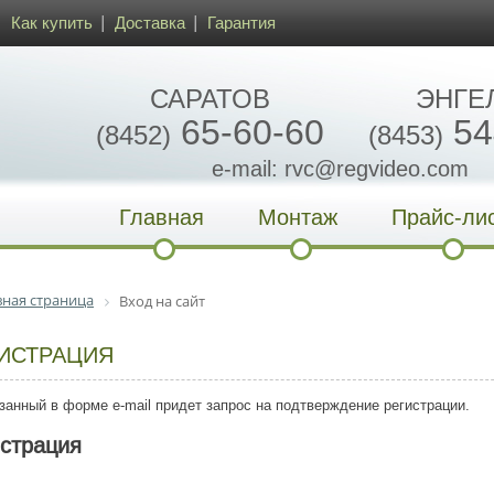
Как купить
Доставка
Гарантия
САРАТОВ
ЭНГЕ
65-60-60
54
(8452)
(8453)
e-mail: rvc@regvideo.com
Главная
Монтаж
Прайс-ли
вная страница
Вход на сайт
ИСТРАЦИЯ
занный в форме e-mail придет запрос на подтверждение регистрации.
истрация