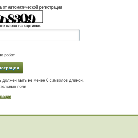
 от автоматической регистрации
те слово на картинке:
е робот
 должен быть не менее 6 символов длиной.
тельные поля
изация