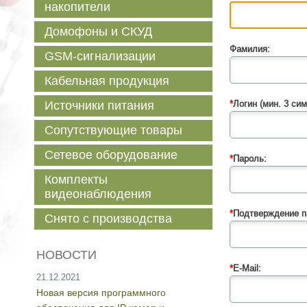
накопители
Домофоны и СКУД
Фамилия:
GSM-сигнализации
Кабельная продукция
Источники питания
*
Логин (мин. 3 сим
Сопутствующие товары
Сетевое оборудование
*
Пароль:
Комплекты
видеонаблюдения
*
Подтверждение п
Снято с производства
НОВОСТИ
*
E-Mail:
21.12.2021
Новая версия программного