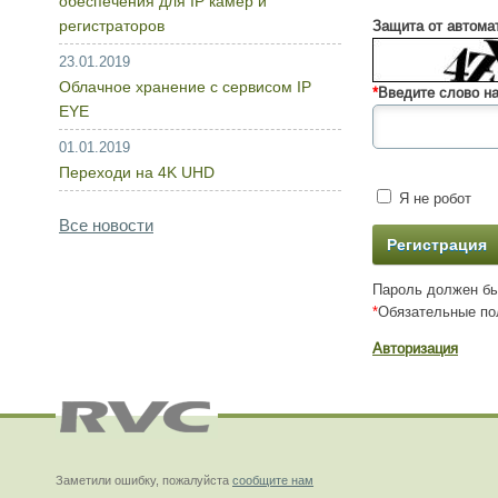
обеспечения для IP камер и
регистраторов
Защита от автома
23.01.2019
Облачное хранение с сервисом IP
*
Введите слово на
EYE
01.01.2019
Переходи на 4K UHD
Я не робот
Все новости
Пароль должен бы
*
Обязательные по
Авторизация
Заметили ошибку, пожалуйста
сообщите нам