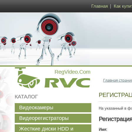
Главная
Как купи
Главная страни
РЕГИСТРА
КАТАЛОГ
Видеокамеры
На указанный в фо
Видеорегистраторы
Регистраци
Жесткие диски HDD и
Имя: