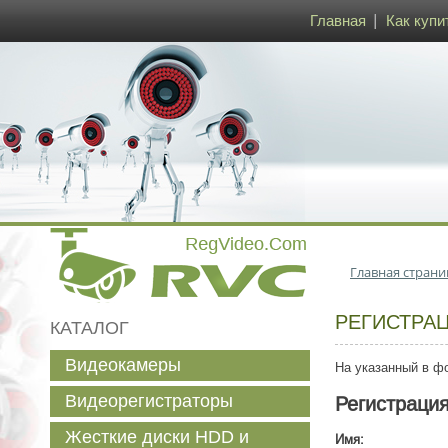
Главная
Как купи
Главная страни
РЕГИСТРА
КАТАЛОГ
Видеокамеры
На указанный в фо
Видеорегистраторы
Регистраци
Жесткие диски HDD и
Имя: