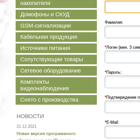
накопители
Домофоны и СКУД
Фамилия:
GSM-сигнализации
Кабельная продукция
Источники питания
*
Логин (мин. 3 сим
Сопутствующие товары
Сетевое оборудование
*
Пароль:
Комплекты
видеонаблюдения
*
Подтверждение п
Снято с производства
НОВОСТИ
*
E-Mail:
21.12.2021
Новая версия программного