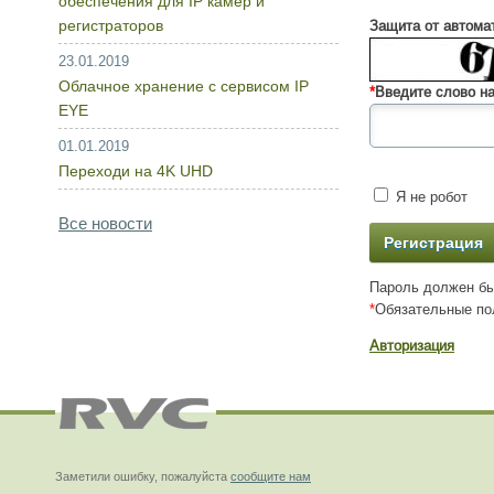
обеспечения для IP камер и
регистраторов
Защита от автома
23.01.2019
Облачное хранение с сервисом IP
*
Введите слово на
EYE
01.01.2019
Переходи на 4K UHD
Я не робот
Все новости
Пароль должен бы
*
Обязательные по
Авторизация
Заметили ошибку, пожалуйста
сообщите нам