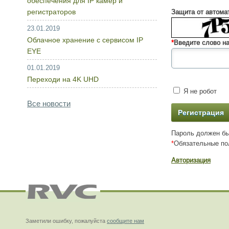
обеспечения для IP камер и
регистраторов
Защита от автома
23.01.2019
Облачное хранение с сервисом IP
*
Введите слово на
EYE
01.01.2019
Переходи на 4K UHD
Я не робот
Все новости
Пароль должен бы
*
Обязательные по
Авторизация
Заметили ошибку, пожалуйста
сообщите нам