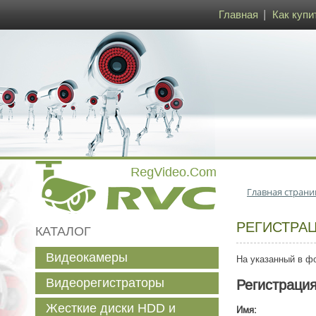
Главная
Как купи
Главная страни
РЕГИСТРА
КАТАЛОГ
Видеокамеры
На указанный в фо
Видеорегистраторы
Регистраци
Жесткие диски HDD и
Имя: