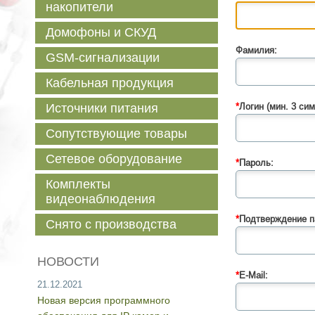
накопители
Домофоны и СКУД
Фамилия:
GSM-сигнализации
Кабельная продукция
Источники питания
*
Логин (мин. 3 сим
Сопутствующие товары
Сетевое оборудование
*
Пароль:
Комплекты
видеонаблюдения
*
Подтверждение п
Снято с производства
НОВОСТИ
*
E-Mail:
21.12.2021
Новая версия программного