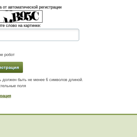
 от автоматической регистрации
те слово на картинке:
е робот
 должен быть не менее 6 символов длиной.
тельные поля
изация