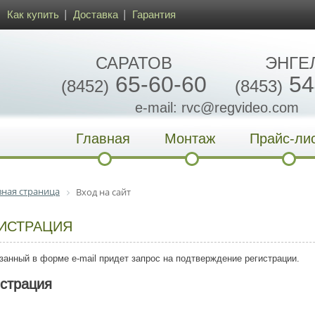
Как купить
Доставка
Гарантия
САРАТОВ
ЭНГЕ
65-60-60
54
(8452)
(8453)
e-mail: rvc@regvideo.com
Главная
Монтаж
Прайс-ли
вная страница
Вход на сайт
ИСТРАЦИЯ
занный в форме e-mail придет запрос на подтверждение регистрации.
истрация