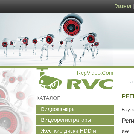
Главная
Гла
РЕГ
КАТАЛОГ
Видеокамеры
На ука
Видеорегистраторы
Рег
Жесткие диски HDD и
Имя: