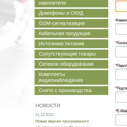
накопители
Домофоны и СКУД
Фамил
GSM-сигнализации
Кабельная продукция
Источники питания
*
Логин
Сопутствующие товары
Сетевое оборудование
*
Парол
Комплекты
видеонаблюдения
*
Подтв
Снято с производства
НОВОСТИ
*
E-Mail
21.12.2021
Новая версия программного