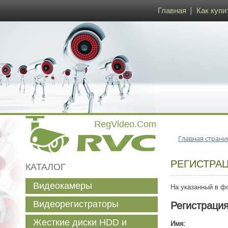
Главная
Как купи
Главная страни
РЕГИСТРА
КАТАЛОГ
Видеокамеры
На указанный в фо
Видеорегистраторы
Регистраци
Жесткие диски HDD и
Имя: