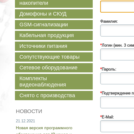
накопители
Домофоны и СКУД
Фамилия:
GSM-сигнализации
Кабельная продукция
Источники питания
*
Логин (мин. 3 сим
Сопутствующие товары
Сетевое оборудование
*
Пароль:
Комплекты
видеонаблюдения
*
Подтверждение п
Снято с производства
НОВОСТИ
*
E-Mail:
21.12.2021
Новая версия программного