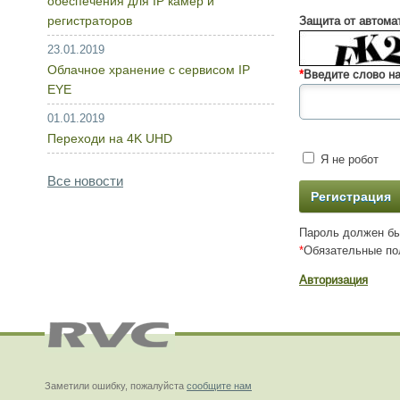
обеспечения для IP камер и
регистраторов
Защита от автома
23.01.2019
Облачное хранение с сервисом IP
*
Введите слово на
EYE
01.01.2019
Переходи на 4K UHD
Я не робот
Все новости
Пароль должен бы
*
Обязательные по
Авторизация
Заметили ошибку, пожалуйста
сообщите нам