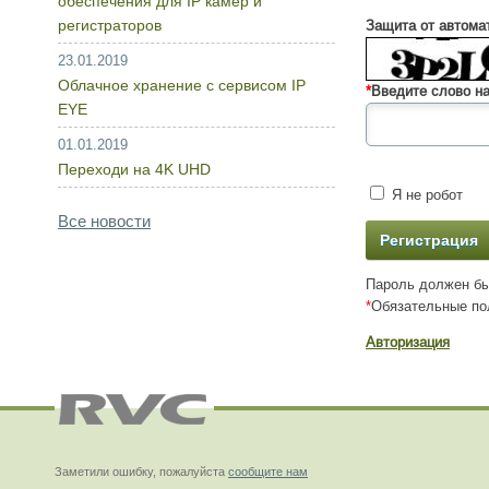
обеспечения для IP камер и
регистраторов
Защита от автома
23.01.2019
Облачное хранение с сервисом IP
*
Введите слово на
EYE
01.01.2019
Переходи на 4K UHD
Я не робот
Все новости
Пароль должен бы
*
Обязательные по
Авторизация
Заметили ошибку, пожалуйста
сообщите нам