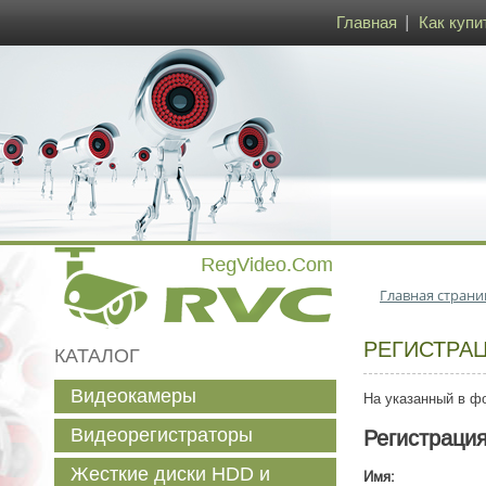
Главная
Как купи
Главная страни
РЕГИСТРА
КАТАЛОГ
Видеокамеры
На указанный в фо
Видеорегистраторы
Регистраци
Жесткие диски HDD и
Имя: