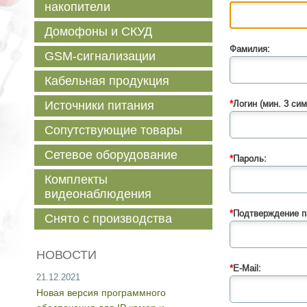
накопители
Домофоны и СКУД
Фамилия:
GSM-сигнализации
Кабельная продукция
Источники питания
*
Логин (мин. 3 сим
Сопутствующие товары
Сетевое оборудование
*
Пароль:
Комплекты
видеонаблюдения
*
Подтверждение п
Снято с производства
НОВОСТИ
*
E-Mail:
21.12.2021
Новая версия программного