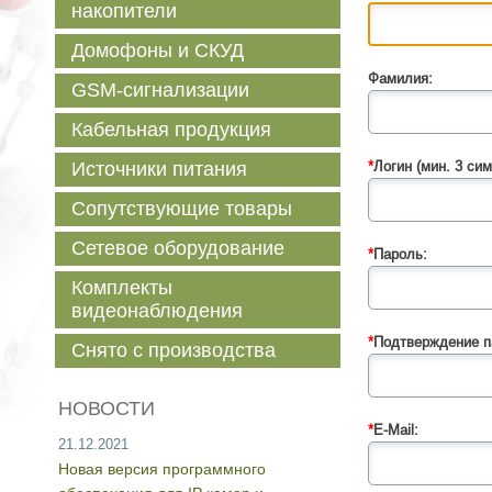
накопители
Домофоны и СКУД
Фамилия:
GSM-сигнализации
Кабельная продукция
Источники питания
*
Логин (мин. 3 сим
Сопутствующие товары
Сетевое оборудование
*
Пароль:
Комплекты
видеонаблюдения
*
Подтверждение п
Снято с производства
НОВОСТИ
*
E-Mail:
21.12.2021
Новая версия программного