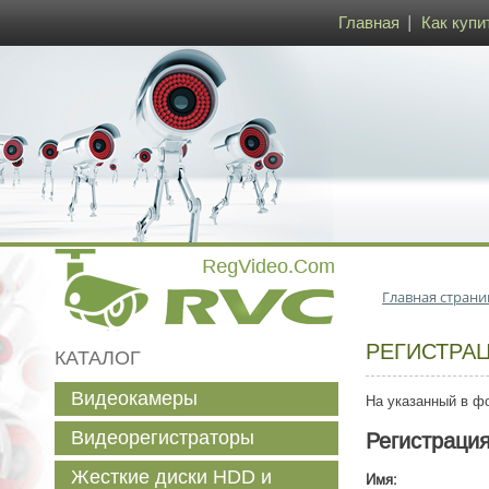
Главная
Как купи
Главная страни
РЕГИСТРА
КАТАЛОГ
Видеокамеры
На указанный в фо
Видеорегистраторы
Регистраци
Жесткие диски HDD и
Имя: