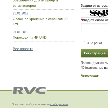
обеспечения для IP камер и
регистраторов
Защита от автома
23.01.2019
Облачное хранение с сервисом IP
*
Введите слово на
EYE
01.01.2019
Переходи на 4K UHD
Я не робот
Все новости
Пароль должен бы
*
Обязательные по
Авторизация
Заметили ошибку, пожалуйста
сообщите нам