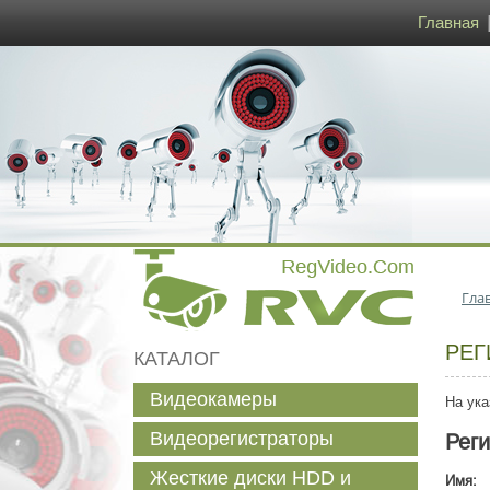
Главная
Гла
РЕГ
КАТАЛОГ
Видеокамеры
На ука
Видеорегистраторы
Рег
Жесткие диски HDD и
Имя: