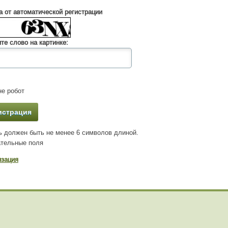
 от автоматической регистрации
те слово на картинке:
е робот
 должен быть не менее 6 символов длиной.
тельные поля
изация