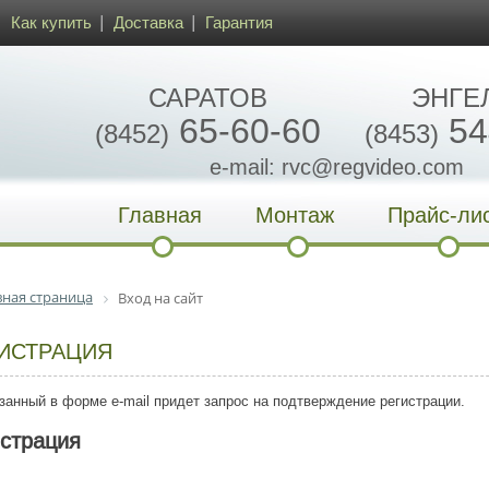
Как купить
Доставка
Гарантия
САРАТОВ
ЭНГЕ
65-60-60
54
(8452)
(8453)
e-mail: rvc@regvideo.com
Главная
Монтаж
Прайс-ли
вная страница
Вход на сайт
ИСТРАЦИЯ
занный в форме e-mail придет запрос на подтверждение регистрации.
истрация