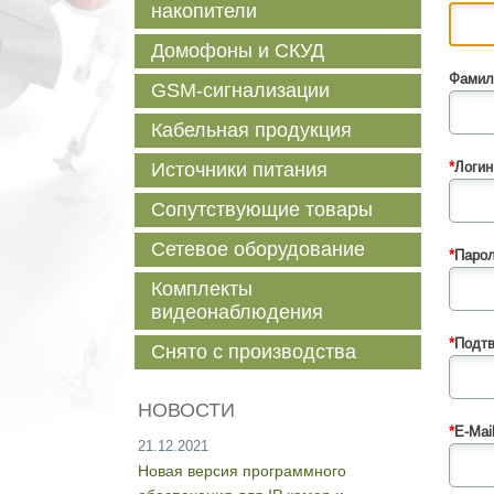
накопители
Домофоны и СКУД
Фамил
GSM-сигнализации
Кабельная продукция
Источники питания
*
Логин
Сопутствующие товары
Сетевое оборудование
*
Парол
Комплекты
видеонаблюдения
*
Подтв
Снято с производства
НОВОСТИ
*
E-Mail
21.12.2021
Новая версия программного