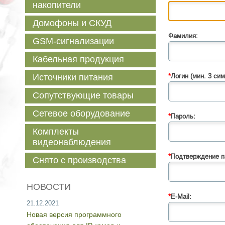
накопители
Домофоны и СКУД
Фамилия:
GSM-сигнализации
Кабельная продукция
Источники питания
*
Логин (мин. 3 сим
Сопутствующие товары
Сетевое оборудование
*
Пароль:
Комплекты
видеонаблюдения
*
Подтверждение п
Снято с производства
НОВОСТИ
*
E-Mail:
21.12.2021
Новая версия программного