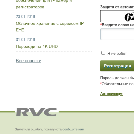
обеспечения для IP камер и
регистраторов
Защита от автома
23.01.2019
Облачное хранение с сервисом IP
*
Введите слово на
EYE
01.01.2019
Переходи на 4K UHD
Я не робот
Все новости
Пароль должен бы
*
Обязательные по
Авторизация
Заметили ошибку, пожалуйста
сообщите нам