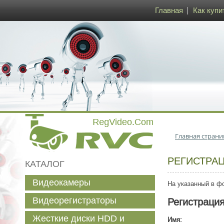
Главная
Как купи
Главная страни
РЕГИСТРА
КАТАЛОГ
Видеокамеры
На указанный в фо
Видеорегистраторы
Регистраци
Жесткие диски HDD и
Имя: