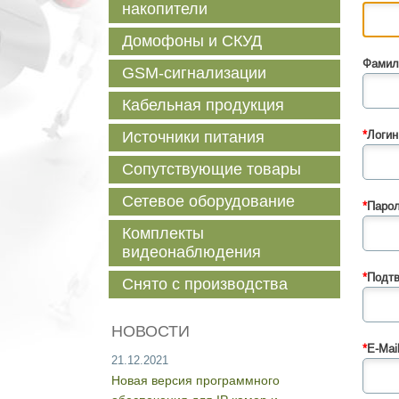
накопители
Домофоны и СКУД
Фамил
GSM-сигнализации
Кабельная продукция
Источники питания
*
Логин
Сопутствующие товары
Сетевое оборудование
*
Парол
Комплекты
видеонаблюдения
*
Подтв
Снято с производства
НОВОСТИ
*
E-Mail
21.12.2021
Новая версия программного