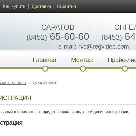
Как купить
Доставка
Гарантия
САРАТОВ
ЭНГЕ
65-60-60
54
(8452)
(8453)
e-mail: rvc@regvideo.com
Главная
Монтаж
Прайс-ли
вная страница
Вход на сайт
ИСТРАЦИЯ
занный в форме e-mail придет запрос на подтверждение регистрации.
истрация