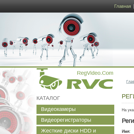
Главная
Гла
РЕГ
КАТАЛОГ
Видеокамеры
На ука
Видеорегистраторы
Рег
Жесткие диски HDD и
Имя: