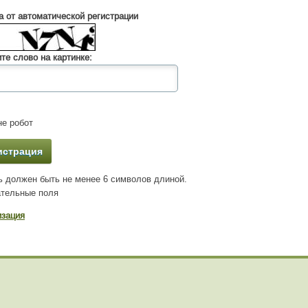
 от автоматической регистрации
те слово на картинке:
е робот
 должен быть не менее 6 символов длиной.
тельные поля
изация