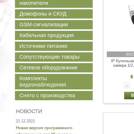
накопители
Домофоны и СКУД
GSM-сигнализации
Кабельная продукция
Источники питания
RVC
Сопутствующие товары
IP Купольна
камера 1/2
Сетевое оборудование
6
Комплекты
видеонаблюдения
-
Снято с производства
В
НОВОСТИ
21.12.2021
Новая версия программного