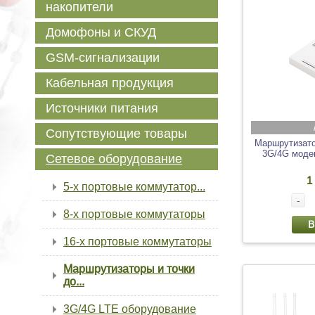
накопители
Домофоны и СКУД
GSM-сигнализации
Кабельная продукция
Источники питания
Сопутствующие товары
Маршрутизато
3G/4G моде
Сетевое оборудование
1
5-х портовые коммутатор...
-
8-х портовые коммутаторы
В
16-х портовые коммутаторы
Маршрутизаторы и точки
до...
3G/4G LTE оборудование