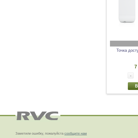
Точка дост
7
-
В
Заметили ошибку, пожалуйста
сообщите нам