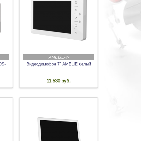
AMELIE-W
DS-
Видеодомофон 7" AMELIE белый
11 530 руб.