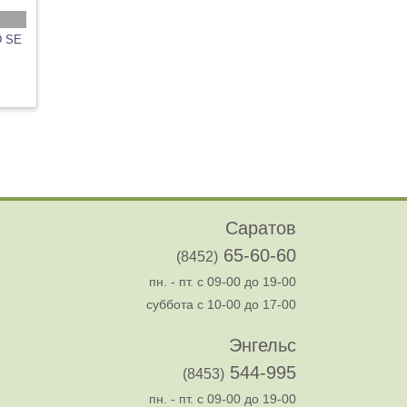
D SE
Саратов
65-60-60
(8452)
пн. - пт. с 09-00 до 19-00
суббота с 10-00 до 17-00
Энгельс
544-995
(8453)
пн. - пт. с 09-00 до 19-00