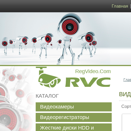
Главная
Гла
ВИ
КАТАЛОГ
Видеокамеры
Сорти
Видеорегистраторы
Жесткие диски HDD и