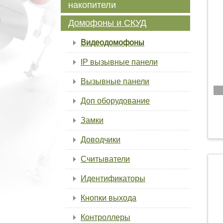
накопители
Домофоны и СКУД
Видеодомофоны
IP вызывные панели
Вызывные панели
Доп оборудование
Замки
Доводчики
Считыватели
Идентификаторы
Кнопки выхода
Контроллеры