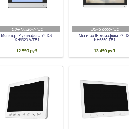
DS-KH6320-WTE1
DS-KH6350-TE1
Монитор IP-домофона 7? DS-
Монитор IP-домофона 7? DS
KH6320-WTE1
KH6350-TE1
12 990 руб.
13 490 руб.