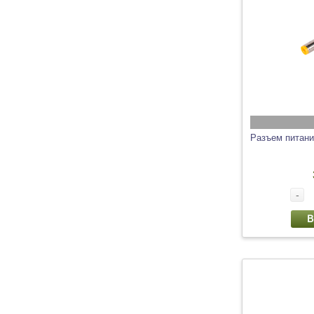
Разъем питани
-
В