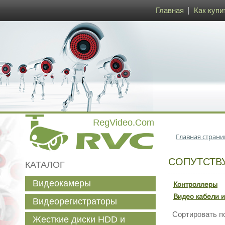
Главная
Как купи
Главная страни
СОПУТСТВ
КАТАЛОГ
Видеокамеры
Контроллеры
Видео кабели и
Видеорегистраторы
Сортировать п
Жесткие диски HDD и