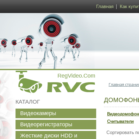
Главная
Как купи
Главная страни
ДОМОФОНЫ
КАТАЛОГ
Видеокамеры
Видеодомофо
Считыватели
Видеорегистраторы
Сортировать п
Жесткие диски HDD и