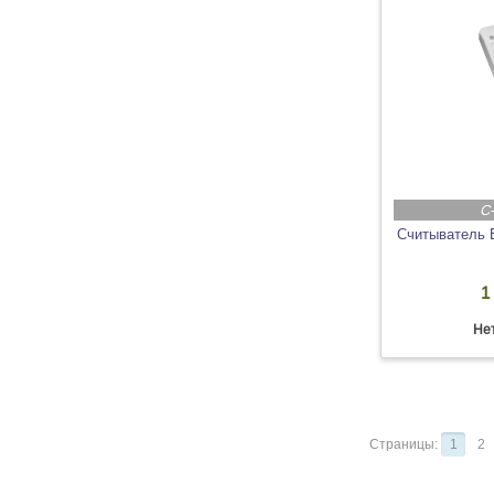
C-
Считыватель E
1
Нет
Страницы:
1
2