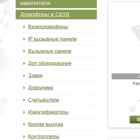
накопители
Домофоны и СКУД
Видеодомофоны
IP вызывные панели
Вызывные панели
Доп оборудование
Замки
Кар
Доводчики
Считыватели
-
Идентификаторы
В
Кнопки выхода
Контроллеры