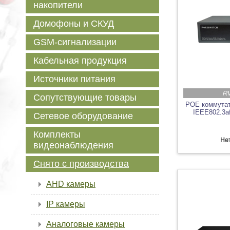
накопители
Домофоны и СКУД
GSM-сигнализации
Кабельная продукция
Источники питания
RV
Сопутствующие товары
POE коммутат
IEEE802.3af
Сетевое оборудование
Комплекты
Нет
видеонаблюдения
Снято с производства
AHD камеры
IP камеры
Аналоговые камеры