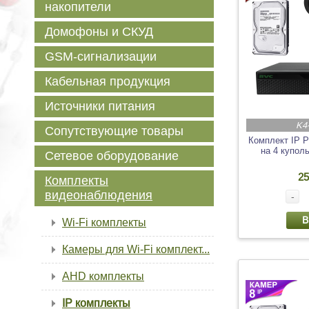
накопители
Домофоны и СКУД
GSM-сигнализации
Кабельная продукция
Источники питания
K4
Сопутствующие товары
Комплект IP 
на 4 купол
Сетевое оборудование
25
Комплекты
видеонаблюдения
-
В
Wi-Fi комплекты
Камеры для Wi-Fi комплект...
AHD комплекты
IP комплекты