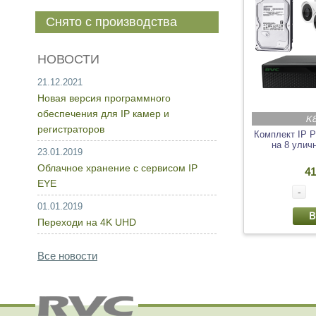
Снято с производства
НОВОСТИ
21.12.2021
Новая версия программного
обеспечения для IP камер и
K8
регистраторов
Комплект IP 
на 8 улич
23.01.2019
Облачное хранение с сервисом IP
41
EYE
-
01.01.2019
В
Переходи на 4K UHD
Все новости