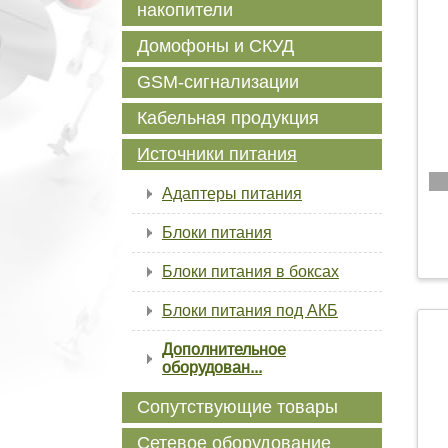
накопители
Домофоны и СКУД
GSM-сигнализации
Кабельная продукция
Источники питания
Адаптеры питания
Блоки питания
Блоки питания в боксах
Блоки питания под АКБ
Дополнительное
оборудован...
Сопутствующие товары
Сетевое оборудование