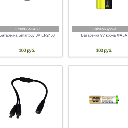
Smart-CR2450
Faza-9Vкрона
Батарейка Smartbuy 3V CR2450
Батарейка 9V крона ФАЗА
100 руб.
100 руб.