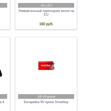
ALL-EU
Универсальный переходник вилки на
EU
160 руб.
SB-9Vкрона
а 4
Батарейка 9V крона Smartbuy