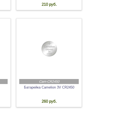
210 руб.
Cam-CR2450
Батарейка Camelion 3V CR2450
260 руб.