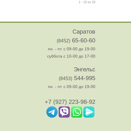
1 - 15 из 33
Саратов
65-60-60
(8452)
пн. - пт. с 09-00 до 19-00
суббота с 10-00 до 17-00
Энгельс
544-995
(8453)
пн. - пт. с 09-00 до 19-00
+7 (927) 223-98-92