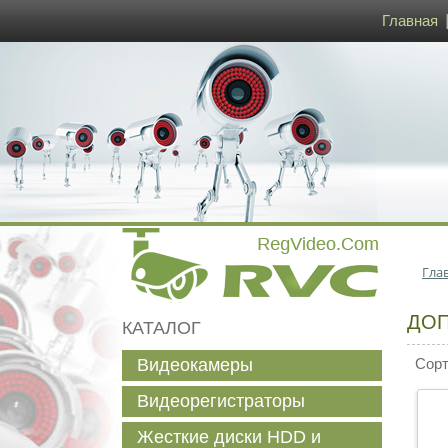
Главная
Гла
ДОП
КАТАЛОГ
Видеокамеры
Сорти
Видеорегистраторы
Жесткие диски HDD и