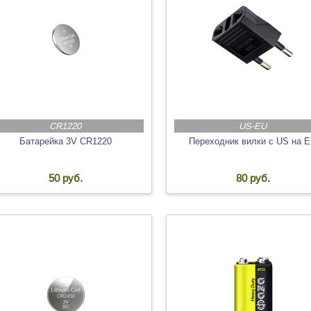
CR1220
US-EU
Батарейка 3V CR1220
Переходник вилки с US на 
50 руб.
80 руб.