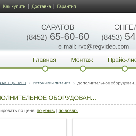
Как купить
Доставка
Гарантия
САРАТОВ
ЭНГЕ
65-60-60
54
(8452)
(8453)
e-mail: rvc@regvideo.com
Главная
Монтаж
Прайс-ли
вная страница
Источники питания
Дополнительное оборудован..
ОЛНИТЕЛЬНОЕ ОБОРУДОВАН...
ровать по цене:
по убыв.
|
по возвр.