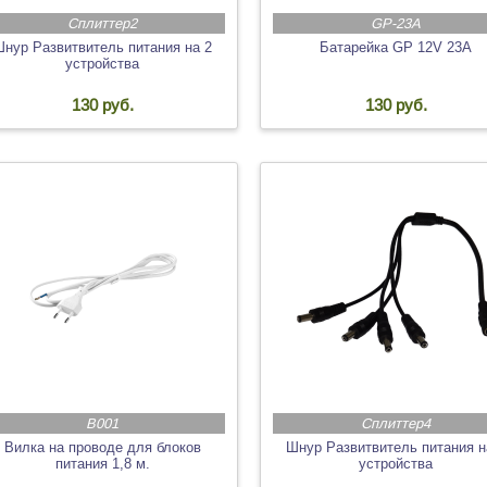
Сплиттер2
GP-23A
нур Развитвитель питания на 2
Батарейка GP 12V 23A
устройства
130 руб.
130 руб.
В001
Сплиттер4
Вилка на проводе для блоков
Шнур Развитвитель питания н
питания 1,8 м.
устройства