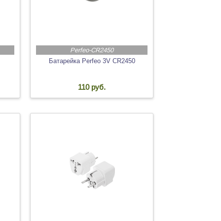
Perfeo-CR2450
Батарейка Perfeo 3V CR2450
110 руб.