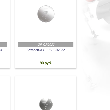
GP-CR2032
EU
Батарейка GP 3V CR2032
90 руб.