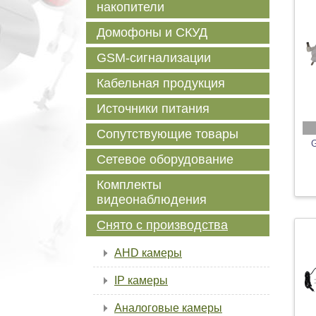
накопители
Домофоны и СКУД
GSM-сигнализации
Кабельная продукция
Источники питания
Сопутствующие товары
G
Сетевое оборудование
Комплекты
видеонаблюдения
Снято с производства
AHD камеры
IP камеры
Аналоговые камеры