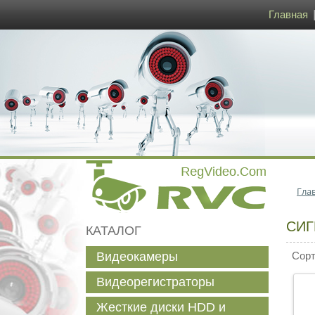
Главная
Гла
СИГ
КАТАЛОГ
Видеокамеры
Сорти
Видеорегистраторы
Жесткие диски HDD и