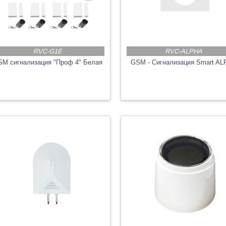
RVC-G1E
RVC-ALPHA
M сигнализация "Проф 4" Белая
GSM - Сигнализация Smart A