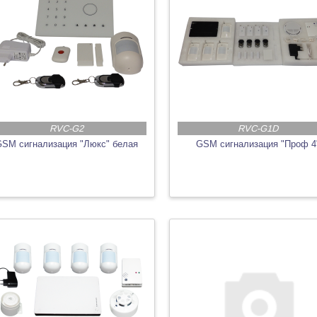
RVC-G2
RVC-G1D
SM сигнализация "Люкс" белая
GSM сигнализация "Проф 4