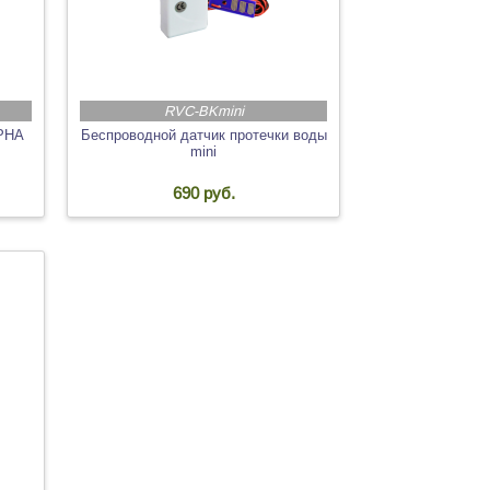
RVC-BKmini
LPHA
Беспроводной датчик протечки воды
mini
690 руб.