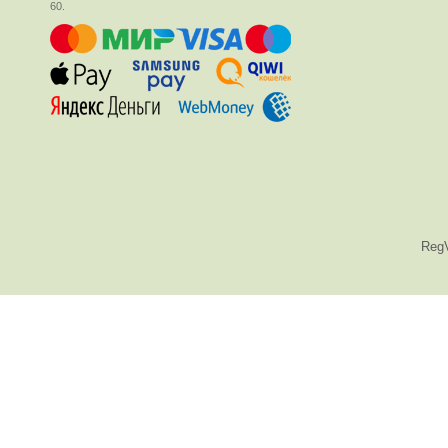
60.
Reg