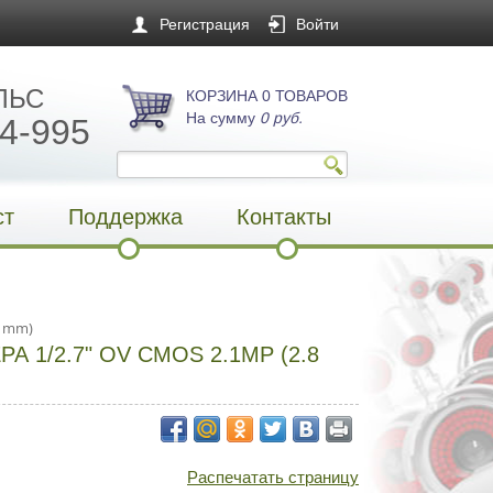
Регистрация
Войти
ЛЬС
КОРЗИНА 0 ТОВАРОВ
На сумму
0 руб.
4-995
ст
Поддержка
Контакты
8 mm)
 1/2.7" OV CMOS 2.1MP (2.8
Распечатать страницу