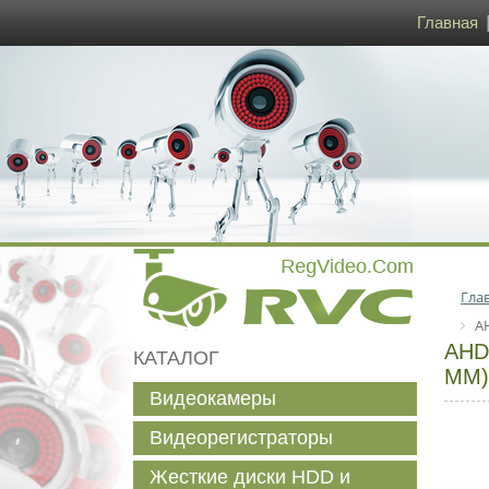
Главная
Гла
A
AHD
КАТАЛОГ
MM)
Видеокамеры
Видеорегистраторы
Жесткие диски HDD и