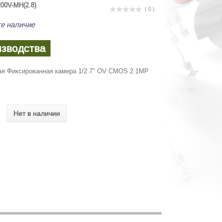
00V-MH(2.8)
( 0 )
е наличие
изводства
ая Фиксированная камера 1/2.7" OV CMOS 2.1MP
Нет в наличии