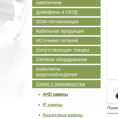
накопители
Домофоны и СКУД
GSM-сигнализации
Кабельная продукция
Источники питания
Сопутствующие товары
Сетевое оборудование
Комплекты
видеонаблюдения
Снято с производства
AHD камеры
IP камеры
Полно
Аналоговые камеры