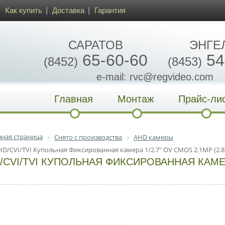
Как купить
Доставка
Гарантия
САРАТОВ
ЭНГЕ
65-60-60
54
(8452)
(8453)
e-mail: rvc@regvideo.com
Главная
Монтаж
Прайс-ли
вная страница
Снято с производства
AHD камеры
HD/CVI/TVI Купольная Фиксированная камера 1/2.7" OV CMOS 2.1MP (2.
/CVI/TVI КУПОЛЬНАЯ ФИКСИРОВАННАЯ КАМЕРА