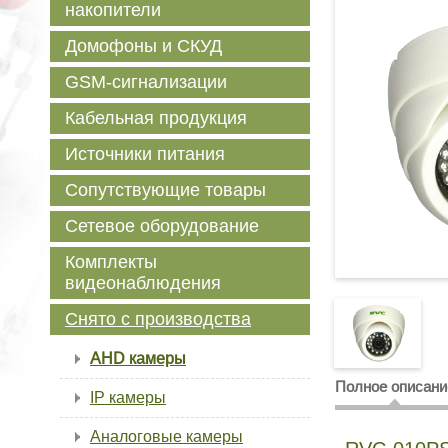
накопители
Домофоны и СКУД
GSM-сигнализации
Кабельная продукция
Источники питания
Сопутствующие товары
Сетевое оборудование
Комплекты
видеонаблюдения
Снято с производства
AHD камеры
Полное описани
IP камеры
Аналоговые камеры