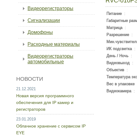
RVC-010P
Видеорегистраторы
Питание
:
Сигнализации
Габаритные раз
Матрица
:
Домофоны
Разрешение
:
Мин.чувствител
Расходные материалы
ИК подсветка
:
Видеорегистраторы
День / Ночь
:
автомобильные
Видеовыход
:
Объектив
:
Температура эк
НОВОСТИ
Вес в упаковке
21.12.2021
Видеокамера
:
Новая версия программного
обеспечения для IP камер и
регистраторов
23.01.2019
Облачное хранение с сервисом IP
EYE