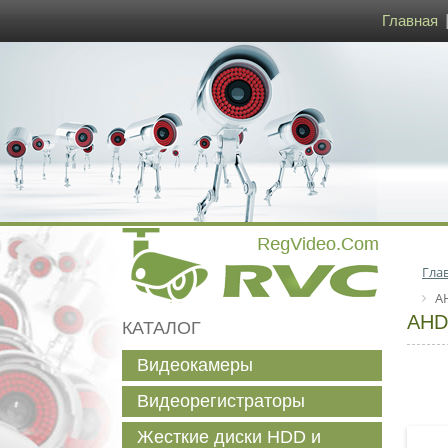
Главная
Гла
A
AHD
КАТАЛОГ
Видеокамеры
Видеорегистраторы
Жесткие диски HDD и