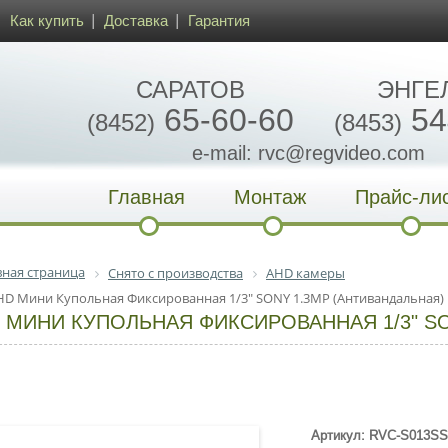
Как купить
Доставка
Гарантия
САРАТОВ
ЭНГЕ
65-60-60
54
(8452)
(8453)
e-mail: rvc@regvideo.com
Главная
Монтаж
Прайс-ли
вная страница
Снято с производства
AHD камеры
HD Мини Купольная Фиксированная 1/3" SONY 1.3MP (Антивандальная)
 МИНИ КУПОЛЬНАЯ ФИКСИРОВАННАЯ 1/3" SO
Артикул: RVC-S013S