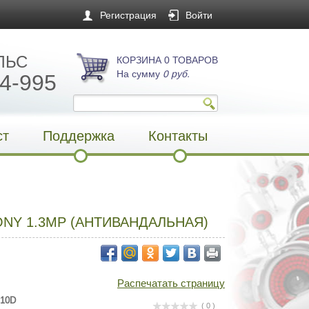
Регистрация
Войти
ЛЬС
КОРЗИНА 0 ТОВАРОВ
На сумму
0 руб.
4-995
ст
Поддержка
Контакты
NY 1.3MP (АНТИВАНДАЛЬНАЯ)
Распечатать страницу
S10D
( 0 )