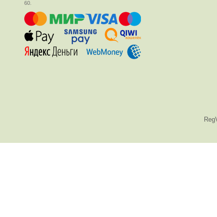
60.
Reg