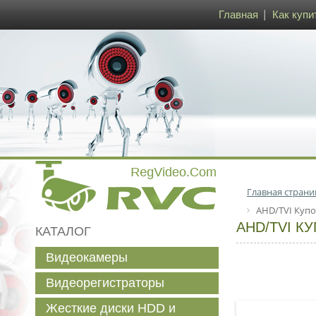
Главная
Как купи
Главная страни
AHD/TVI Купо
AHD/TVI К
КАТАЛОГ
Видеокамеры
Видеорегистраторы
Жесткие диски HDD и