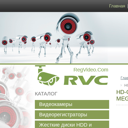
Главная
Гла
H
HD-
КАТАЛОГ
MEG
Видеокамеры
Видеорегистраторы
Жесткие диски HDD и