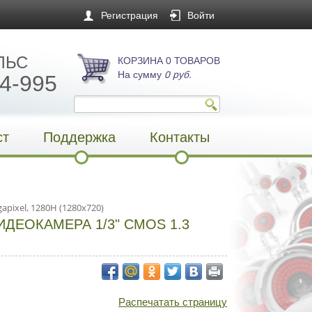
Регистрация
Войти
ЛЬС
КОРЗИНА 0 ТОВАРОВ
На сумму
0 руб.
4-995
ст
Поддержка
Контакты
pixel, 1280H (1280x720)
ДЕОКАМЕРА 1/3" CMOS 1.3
Распечатать страницу