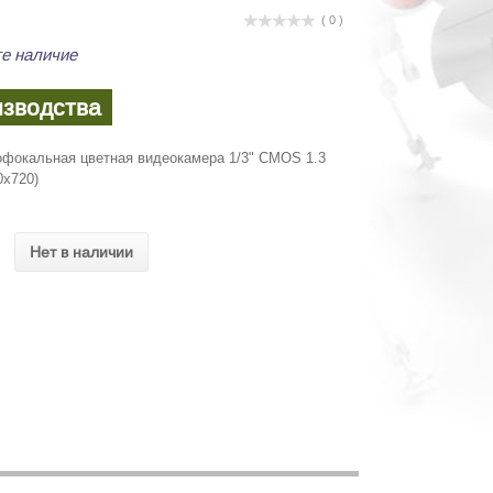
( 0 )
е наличие
изводства
офокальная цветная видеокамера 1/3" CMOS 1.3
0x720)
Нет в наличии