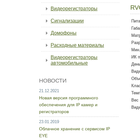
RV
Видеорегистраторы
Сигнализации
Пит
Габа
Домофоны
Мат
Раз
Расходные материалы
Мин.
Видеорегистраторы
ИК п
автомобильные
День
Вид
Объ
НОВОСТИ
Кла
21.12.2021
Темп
Новая версия программного
Вес 
обеспечения для IP камер и
Вид
регистраторов
23.01.2019
Облачное хранение с сервисом IP
EYE