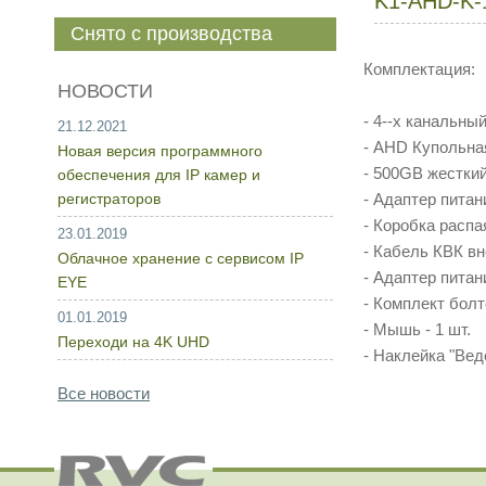
K1-AHD-K-
Снято с производства
Комплектация:
НОВОСТИ
- 4--x канальный
21.12.2021
- AHD Купольная
Новая версия программного
- 500GB жесткий
обеспечения для IP камер и
регистраторов
- Адаптер питани
- Коробка распая
23.01.2019
- Кабель КВК вн
Облачное хранение с сервисом IP
- Адаптер питан
EYE
- Комплект болт
01.01.2019
- Мышь - 1 шт.
Переходи на 4K UHD
- Наклейка "Вед
Все новости