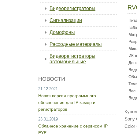
RV
Видеорегистраторы
Сигнализации
Пит
Габа
Домофоны
Мат
Раз
Расходные материалы
Мин.
Видеорегистраторы
ИК п
автомобильные
День
Вид
Объ
НОВОСТИ
Темп
21.12.2021
Вес 
Новая версия программного
Вид
обеспечения для IP камер и
регистраторов
Купол
Sony 
23.01.2019
Облачное хранение с сервисом IP
Color
EYE