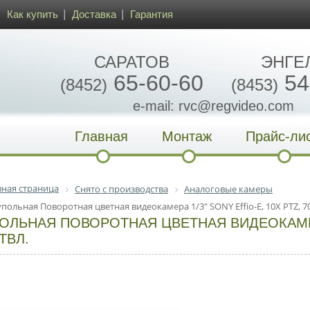
Как купить
Доставка
Гарантия
САРАТОВ
ЭНГЕ
65-60-60
54
(8452)
(8453)
e-mail: rvc@regvideo.com
Главная
Монтаж
Прайс-ли
вная страница
Снято с производства
Аналоговые камеры
упольная Поворотная цветная видеокамера 1/3" SONY Effio-E, 10X PTZ, 7
ОЛЬНАЯ ПОВОРОТНАЯ ЦВЕТНАЯ ВИДЕОКАМЕРА 
 ТВЛ.