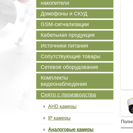
накопители
Домофоны и СКУД
GSM-сигнализации
Кабельная продукция
Источники питания
Сопутствующие товары
Сетевое оборудование
Комплекты
видеонаблюдения
Снято с производства
AHD камеры
IP камеры
Полно
Аналоговые камеры