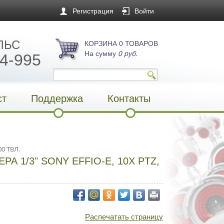
Регистрация
Войти
ЛЬС
КОРЗИНА 0 ТОВАРОВ
На сумму
0 руб.
4-995
ст
Поддержка
Контакты
00 ТВЛ.
1/3" SONY EFFIO-E, 10X PTZ,
Распечатать страницу