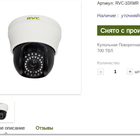
Артикул: RVC-10XMR
Наличие
:
уточняйт
Снято с про
Купольная Поворотная
700 ТВЛ.
Количество
-
+
шт
е описание
Отзывы