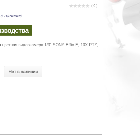
( 0 )
е наличие
изводства
 цветная видеокамера 1/3" SONY Effio-E, 10X PTZ,
Нет в наличии