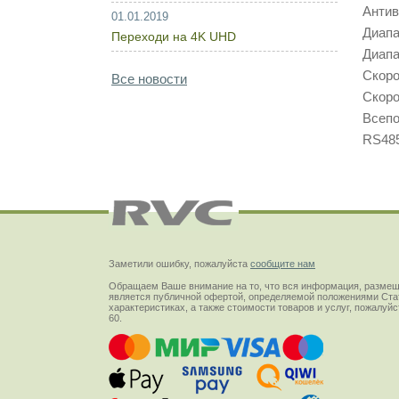
Антив
01.01.2019
Диапа
Переходи на 4K UHD
Диапа
Скоро
Все новости
Скоро
Всепо
RS485
Заметили ошибку, пожалуйста
сообщите нам
Обращаем Ваше внимание на то, что вся информация, размещ
является публичной офертой, определяемой положениями Стат
характеристиках, а также стоимости товаров и услуг, пожалу
60.