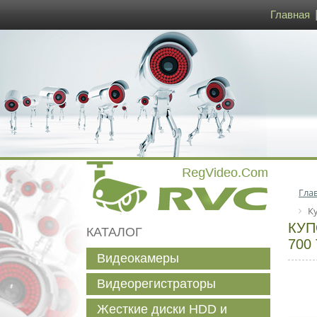
Главная
Гла
К
КУП
КАТАЛОГ
700
Видеокамеры
Видеорегистраторы
Жесткие диски HDD и