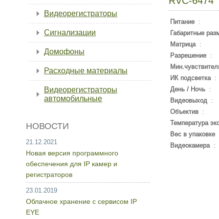
RVC-6474
Видеорегистраторы
Питание
:
Сигнализации
Габаритные раз
Матрица
:
Домофоны
Разрешение
:
Мин.чувствител
Расходные материалы
ИК подсветка
:
Видеорегистраторы
День / Ночь
:
автомобильные
Видеовыход
:
Объектив
:
Температура эк
НОВОСТИ
Вес в упаковке
21.12.2021
Видеокамера
:
Новая версия программного
обеспечения для IP камер и
регистраторов
23.01.2019
Облачное хранение с сервисом IP
EYE