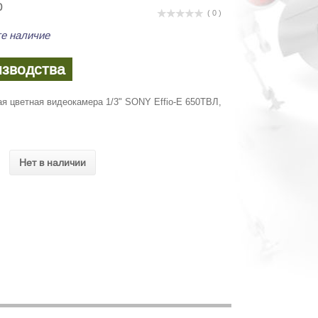
0
( 0 )
е наличие
изводства
я цветная видеокамера 1/3" SONY Effio-E 650ТВЛ,
Нет в наличии