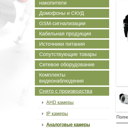
накопители
Домофоны и СКУД
GSM-сигнализации
Кабельная продукция
Источники питания
Сопутствующие товары
Сетевое оборудование
Комплекты
видеонаблюдения
Снято с производства
AHD камеры
IP камеры
Полно
Аналоговые камеры