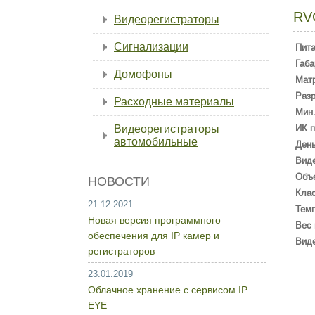
RV
Видеорегистраторы
Сигнализации
Пит
Габа
Домофоны
Мат
Раз
Расходные материалы
Мин.
Видеорегистраторы
ИК п
автомобильные
День
Вид
Объ
НОВОСТИ
Кла
21.12.2021
Темп
Новая версия программного
Вес 
обеспечения для IP камер и
Вид
регистраторов
23.01.2019
Облачное хранение с сервисом IP
EYE