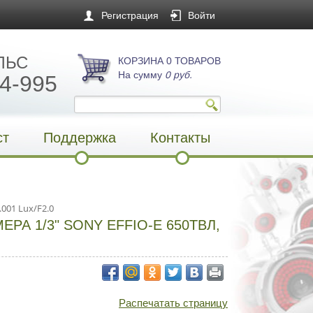
Регистрация
Войти
ЛЬС
КОРЗИНА 0 ТОВАРОВ
На сумму
0 руб.
4-995
ст
Поддержка
Контакты
001 Lux/F2.0
А 1/3" SONY EFFIO-E 650ТВЛ,
Распечатать страницу