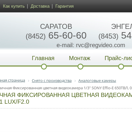
Как купить
Доставка
Гарантия
САРАТОВ
ЭНГЕ
65-60-60
54
(8452)
(8453)
e-mail: rvc@regvideo.com
Главная
Монтаж
Прайс-ли
вная страница
Снято с производства
Аналоговые камеры
личная Фиксированная цветная видеокамера 1/3" SONY Effio-E 650ТВЛ, 0.
ЧНАЯ ФИКСИРОВАННАЯ ЦВЕТНАЯ ВИДЕОКАМЕР
1 LUX/F2.0