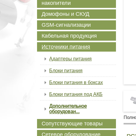
накопители
Домофоны и СКУД
GSM-сигнализации
Кабельная продукция
Источники питания
Адаптеры питания
Блоки питания
Блоки питания в боксах
Блоки питания под АКБ
Дополнительное
оборудован...
Полно
Сопутствующие товары
Сетевое оборудование