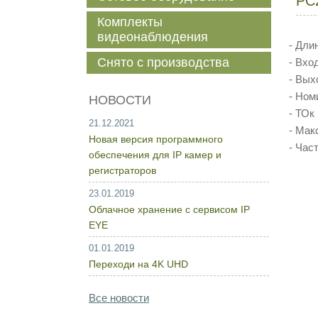
PC
Комплекты
видеонаблюдения
- Дли
Снято с производства
- Вхо
- Вых
- Ном
НОВОСТИ
- ТОк
21.12.2021
- Мак
Новая версия программного
- Час
обеспечения для IP камер и
регистраторов
23.01.2019
Облачное хранение с сервисом IP
EYE
01.01.2019
Переходи на 4K UHD
Все новости