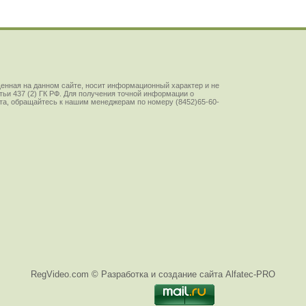
енная на данном сайте, носит информационный характер и не
ьи 437 (2) ГК РФ. Для получения точной информации о
йста, обращайтесь к нашим менеджерам по номеру (8452)65-60-
RegVideo.com ©
Разработка и создание сайта Alfatec-PRO