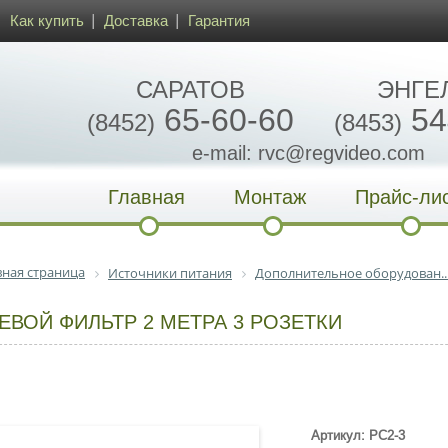
Как купить
Доставка
Гарантия
САРАТОВ
ЭНГЕ
65-60-60
54
(8452)
(8453)
e-mail: rvc@regvideo.com
Главная
Монтаж
Прайс-ли
вная страница
Источники питания
Дополнительное оборудован..
ЕВОЙ ФИЛЬТР 2 МЕТРА 3 РОЗЕТКИ
Артикул: PC2-3