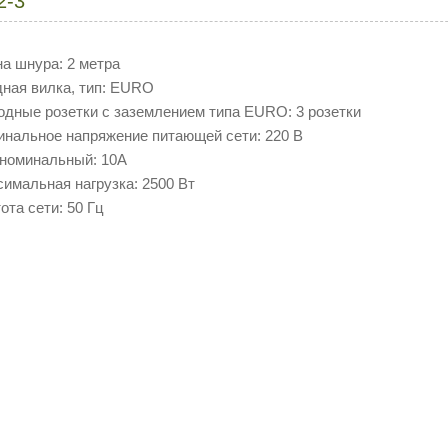
2-3
на шнура: 2 метра
дная вилка, тип: EURO
одные розетки с заземлением типа EURO: 3 розетки
инальное напряжение питающей сети: 220 В
 номинальный: 10А
симальная нагрузка: 2500 Вт
тота сети: 50 Гц