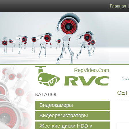
Главная
Гла
СЕТ
КАТАЛОГ
Видеокамеры
Видеорегистраторы
Жесткие диски HDD и