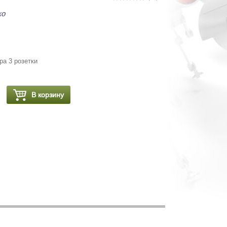
ко
ра 3 розетки
В корзину