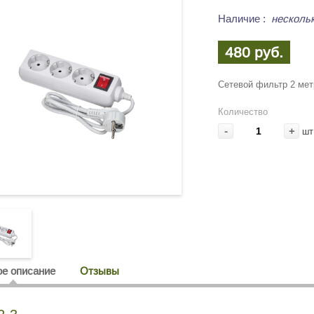
Наличие
:
несколь
480 руб.
Сетевой фильтр 2 мет
Количество
-
+
шт
е описание
Отзывы