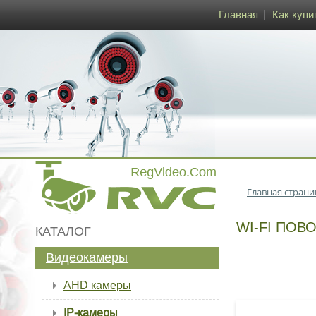
Главная
Как купи
Главная страни
WI-FI ПОВ
КАТАЛОГ
Видеокамеры
AHD камеры
IP-камеры