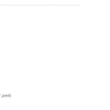
 дней)