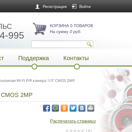
Регистрация
Войти
ЛЬС
КОРЗИНА 0 ТОВАРОВ
На сумму
0 руб.
4-995
ст
Поддержка
Контакты
ономная Wi-Fi PIR камера 1/3" CMOS 2MP
" CMOS 2MP
Распечатать страницу
( 0 )