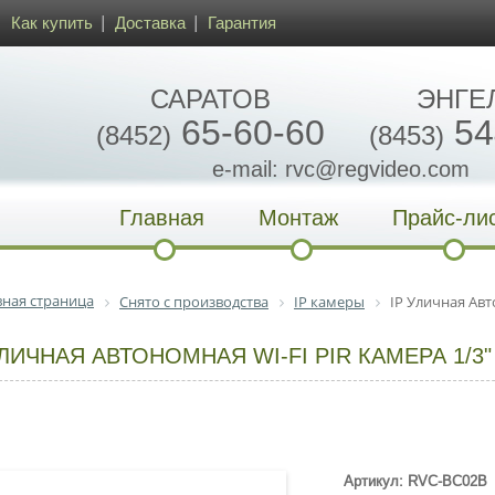
Как купить
Доставка
Гарантия
САРАТОВ
ЭНГЕ
65-60-60
54
(8452)
(8453)
e-mail: rvc@regvideo.com
Главная
Монтаж
Прайс-ли
вная страница
Снято с производства
IP камеры
IP Уличная Авт
УЛИЧНАЯ АВТОНОМНАЯ WI-FI PIR КАМЕРА 1/3
Артикул: RVC-BC02B