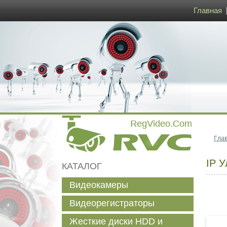
Главная
Гла
IP 
КАТАЛОГ
Видеокамеры
Видеорегистраторы
Жесткие диски HDD и