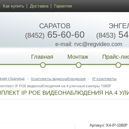
Как купить
Доставка
Гарантия
САРАТОВ
ЭНГЕ
65-60-60
54
(8452)
(8453)
e-mail: rvc@regvideo.com
Главная
Монтаж
Прайс-ли
вная страница
Комплекты видеонаблюдения
IP комплекты
омплект IP POE видеонаблюдения на 4 уличные камеры 1080P
ПЛЕКТ IP POE ВИДЕОНАБЛЮДЕНИЯ НА 4 УЛ
Артикул: K4-IP-1080P