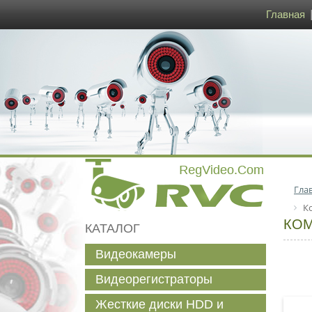
Главная
Гла
К
КОМ
КАТАЛОГ
Видеокамеры
Видеорегистраторы
Жесткие диски HDD и