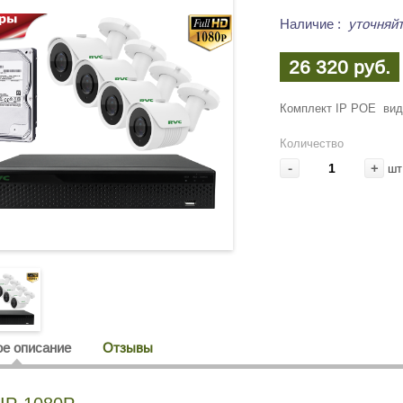
Наличие
:
уточняйт
26 320 руб.
Комплект IP POE вид
Количество
-
+
шт
е описание
Отзывы