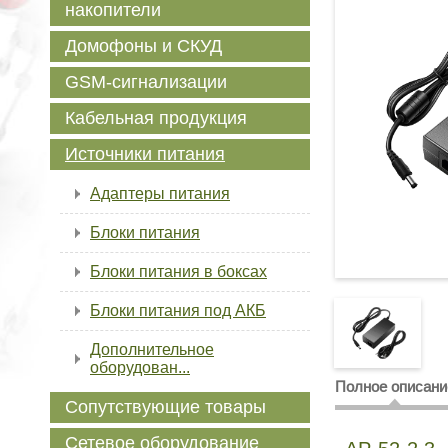
накопители
Домофоны и СКУД
GSM-сигнализации
Кабельная продукция
Источники питания
Адаптеры питания
Блоки питания
Блоки питания в боксах
Блоки питания под АКБ
Дополнительное
оборудован...
Полное описани
Сопутствующие товары
Сетевое оборудование