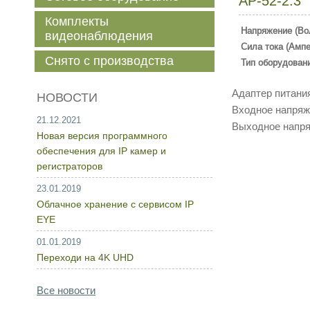
AP-52-2.3
Комплекты
Напряжение (Во
видеонаблюдения
Сила тока (Ампе
Снято с производства
Тип оборудован
Адаптер питания
НОВОСТИ
Входное напряже
21.12.2021
Выходное напря
Новая версия программного
обеспечения для IP камер и
регистраторов
23.01.2019
Облачное хранение с сервисом IP
EYE
01.01.2019
Переходи на 4K UHD
Все новости